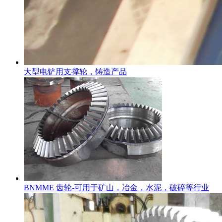
大型电铲用支撑轮，铸造产品
BNMME 齿轮-可用于矿山，冶金，水泥，破碎等行业