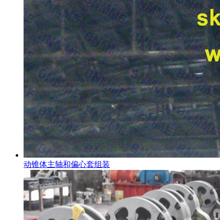
动锥体主轴和偏心套组装