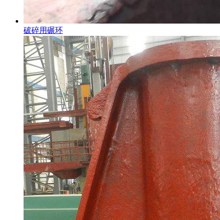
破碎用碾环