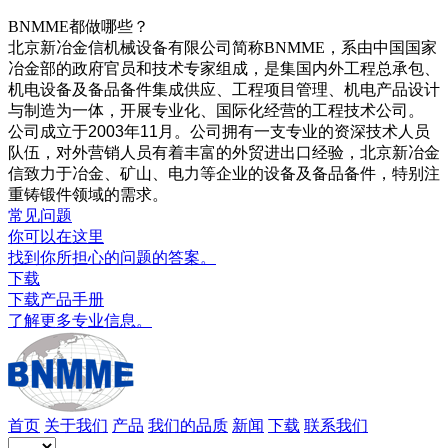
BNMME都做哪些？
北京新冶金信机械设备有限公司简称BNMME，系由中国国家
冶金部的政府官员和技术专家组成，是集国内外工程总承包、
机电设备及备品备件集成供应、工程项目管理、机电产品设计
与制造为一体，开展专业化、国际化经营的工程技术公司。
公司成立于
2003
年
11
月。公司拥有一支专业的资深技术人员
队伍，对外营销人员有着丰富的外贸进出口经验，北京新冶金
信致力于冶金、矿山、电力等企业的设备及备品备件，特别注
重铸锻件领域的需求。
常见问题
你可以在这里
找到你所担心的问题的答案。
下载
下载产品手册
了解更多专业信息。
首页
关于我们
产品
我们的品质
新闻
下载
联系我们