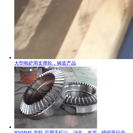
大型电铲用支撑轮，铸造产品
BNMME 齿轮-可用于矿山，冶金，水泥，破碎等行业