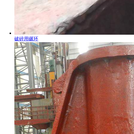
破碎用碾环