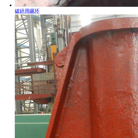
破碎用碾环