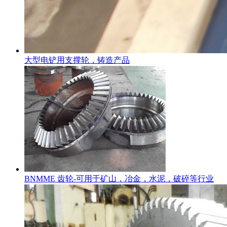
大型电铲用支撑轮，铸造产品
BNMME 齿轮-可用于矿山，冶金，水泥，破碎等行业