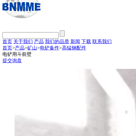
首页
关于我们
产品
我们的品质
新闻
下载
联系我们
首页
>
产品
>
矿山
>
电铲备件
>
高锰钢配件
电铲用斗前壁
提交询盘